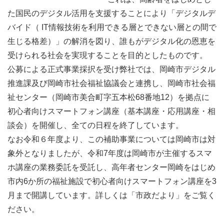
た国民のデジタル活用を支援することにより「デジタルデ
バイド（ IT情報技術を利用できる層とできない層との間で
生じる格差）」の解消を図り、誰もがデジタル化の恩恵を
受けられる社会を実現することを目的としたものです。
公募による正式事業採択を受け弊社では、岡崎市デジタル
推進課及び岡崎市社会福祉協議会と連携し、岡崎市社会福
祉センター（岡崎市美合町字五本松68番地12）を拠点に
初心者向けスマートフォン講座（基本講座・応用講座・相
談会）を開催し、全ての日程を終了しています。
なお令和６年度より、この補助事業については岡崎市は対
象外となりましたが、令和7年度は岡崎市が主催するスマ
ホ講座の業務委託を受託し、高年者センター岡崎をはじめ
市内6か所の福祉施設で初心者向けスマートフォン講座を3
月まで開講しています。詳しくは「市政だより」をご覧く
ださい。