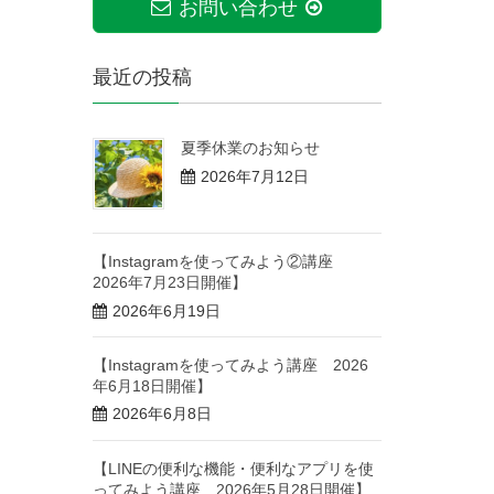
お問い合わせ
最近の投稿
夏季休業のお知らせ
2026年7月12日
【Instagramを使ってみよう②講座
2026年7月23日開催】
2026年6月19日
【Instagramを使ってみよう講座 2026
年6月18日開催】
2026年6月8日
【LINEの便利な機能・便利なアプリを使
ってみよう講座 2026年5月28日開催】