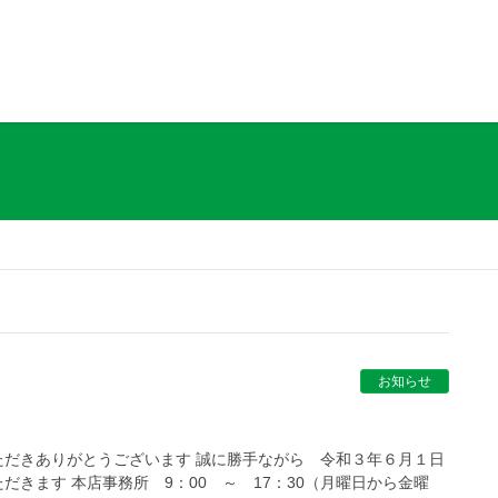
お知らせ
だきありがとうございます 誠に勝手ながら 令和３年６月１日
きます 本店事務所 9：00 ～ 17：30（月曜日から金曜