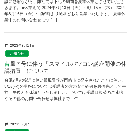
誠に恐縮ながら、弊社では下記の期間を夏季休業とさせていただ
きます。 ■休業期間 2024年8月13日（火）～8月15日（木） 2024
年8月16日（金）午前9時より通常どおり営業いたします。 夏季休
業中のお問い合わせにつ […]
2023年8月14日
お知らせ
台風７号に伴う「スマイルパソコン講座開催の休
講措置」について
台風7号の接近に伴い暴風警報が岡崎市に発令されたことに伴い、
8/15(火)の講座については受講者の方の安全確保を最優先として午
前、午後とも休講といたしました。ついては受講日振替のご連絡
やその他のお問い合わせは弊社まで（午 […]
2023年7月7日