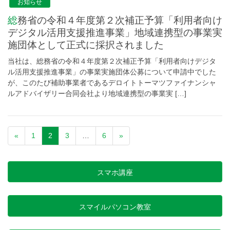
お知らせ
総務省の令和４年度第２次補正予算「利用者向け
デジタル活用支援推進事業」地域連携型の事業実
施団体として正式に採択されました
当社は、総務省の令和４年度第２次補正予算「利用者向けデジタ
ル活用支援推進事業」の事業実施団体公募について申請中でした
が、このたび補助事業者であるデロイトトーマツファイナンシャ
ルアドバイザリー合同会社より地域連携型の事業実 […]
«
1
2
3
…
6
»
スマホ講座
スマイルパソコン教室